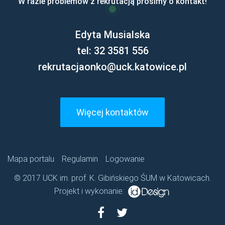
W razie problemów z rekrutacją prosimy o kontakt!
Edyta Musialska
tel: 32 3581 556
rekrutacjaonko@uck.katowice.pl
Więcej kontaktów
Mapa portalu
Regulamin
Logowanie
© 2017 UCK im. prof. K. Gibińskiego ŚUM w Katowicach.
Projekt i wykonanie: