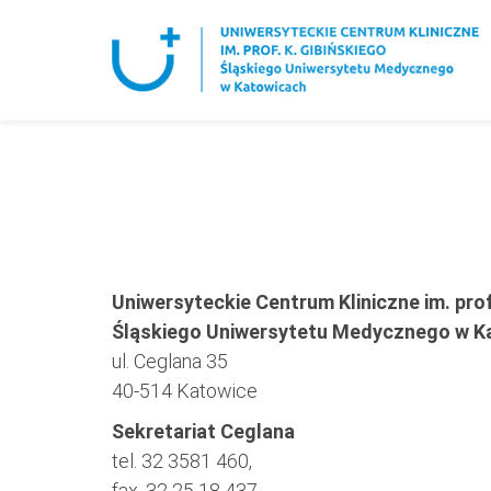
Uniwersyteckie Centrum Kliniczne im. prof
Śląskiego Uniwersytetu Medycznego w K
ul. Ceglana 35
40-514 Katowice
Sekretariat Ceglana
tel. 32 3581 460,
fax. 32 25 18 437