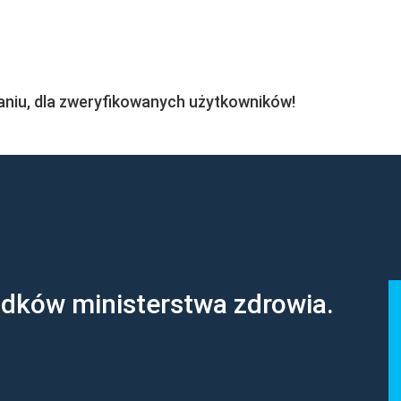
aniu, dla zweryfikowanych użytkowników!
odków ministerstwa zdrowia.