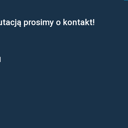
tacją prosimy o kontakt!
l