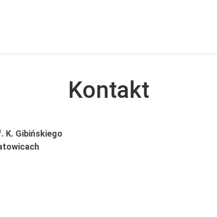
Kontakt
. K. Gibińskiego
atowicach